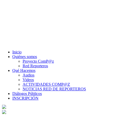
Inicio
Quiénes somos
Proyecto ComP@z
Red Reporteros
Qué Hacemos
Audios
Videos
ACTIVIDADES COMP@Z
NOTICIAS RED DE REPORTEROS
Diálogos Públicos
INSCRIPCIÓN