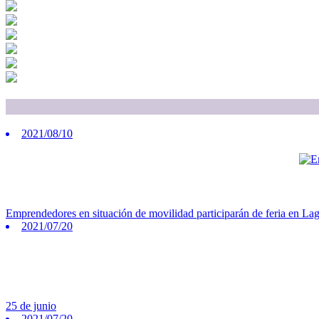
2021/08/10
Emprendedores en situación de movilidad participarán de feria en La
2021/07/20
25 de junio
2021/07/20