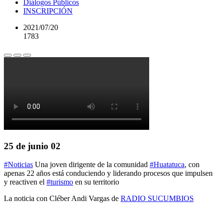
Diálogos Públicos
INSCRIPCIÓN
2021/07/20
1783
25 de junio 02
#Noticias
Una joven dirigente de la comunidad
#Huatatuca
, con
apenas 22 años está conduciendo y liderando procesos que impulsen
y reactiven el
#turismo
en su territorio
La noticia con Cléber Andi Vargas de
RADIO SUCUMBIOS